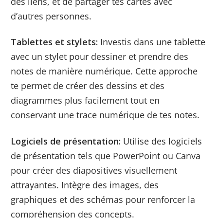
des liens, et de partager tes cartes avec
d’autres personnes.
Tablettes et stylets:
Investis dans une tablette
avec un stylet pour dessiner et prendre des
notes de manière numérique. Cette approche
te permet de créer des dessins et des
diagrammes plus facilement tout en
conservant une trace numérique de tes notes.
Logiciels de présentation:
Utilise des logiciels
de présentation tels que PowerPoint ou Canva
pour créer des diapositives visuellement
attrayantes. Intègre des images, des
graphiques et des schémas pour renforcer la
compréhension des concepts.