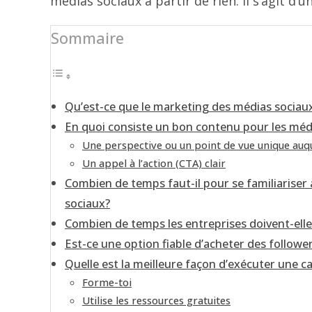
médias sociaux à partir de rien. Il s’agit d
Sommaire
Qu’est-ce que le marketing des médias sociau
En quoi consiste un bon contenu pour les méd
Une perspective ou un point de vue unique auque
Un appel à l’action (CTA) clair
Combien de temps faut-il pour se familiariser 
sociaux?
Combien de temps les entreprises doivent-elle
Est-ce une option fiable d’acheter des followe
Quelle est la meilleure façon d’exécuter une 
Forme-toi
Utilise les ressources gratuites