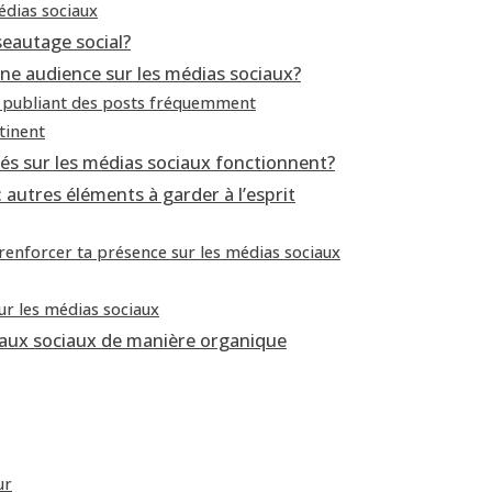
édias sociaux
seautage social?
ne audience sur les médias sociaux?
n publiant des posts fréquemment
tinent
tés sur les médias sociaux fonctionnent?
 autres éléments à garder à l’esprit
 renforcer ta présence sur les médias sociaux
ur les médias sociaux
eaux sociaux de manière organique
ur