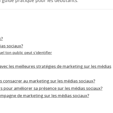
’un guide pratique pour les débutants.
x?
ias sociaux?
l ton public peut s’identifier
avec les meilleures stratégies de marketing sur les médias
s consacrer au marketing sur les médias sociaux?
rs pour améliorer sa présence sur les médias sociaux?
campagne de marketing sur les médias sociaux?