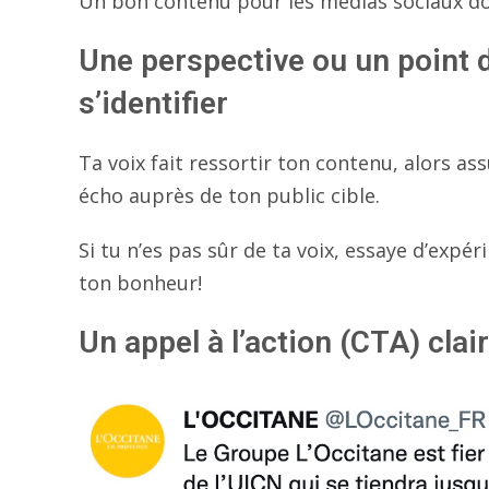
Un bon contenu pour les médias sociaux doi
Une perspective ou un point 
s’identifier
Ta voix fait ressortir ton contenu, alors ass
écho auprès de ton public cible.
Si tu n’es pas sûr de ta voix, essaye d’expé
ton bonheur!
Un appel à l’action (CTA) clair