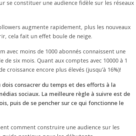
r se constituer une audience fidèle sur les réseaux
ollowers augmente rapidement, plus les nouveaux
r, cela fait un effet boule de neige.
ram avec moins de 1000 abonnés connaissent une
e de six mois. Quant aux comptes avec 10000 à 1
de croissance encore plus élevés (jusqu’à 16%)!
dois consacrer du temps et des efforts à la
dias sociaux. La meilleure règle à suivre est de
s, puis de se pencher sur ce qui fonctionne le
ement comment construire une audience sur les