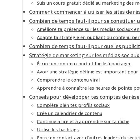
Suis un cours gratuit dédié au marketing des m
Comment commencer à utiliser les sites de ré
Combien de temps faut-il pour se constituer u
Améliore ta présence sur les médias sociaux e
Adapte ta stratégie en publiant du contenu per
Combien de temps faut-il pour que les publici
Stratégie de marketing sur les médias sociaux:
Écrire un contenu court et facile à partager
Avoir une stratégie définie est important pour
Comprendre le contenu viral
Apprendre à connaître les heures de pointe po
Conseils pour développer tes comptes de rés
Complète bien tes profils sociaux
Crée un calendrier de contenu
Continue à lire et à apprendre sur ta niche
Utilise les hashtags
Entre en contact avec d’autres leaders du secte