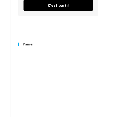
C'est parti!
Panier