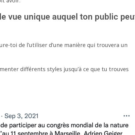
t avoir:
de vue unique auquel ton public peu
ure-toi de l’utiliser d’une manière qui trouvera un
rimenter différents styles jusqu’à ce que tu trouves