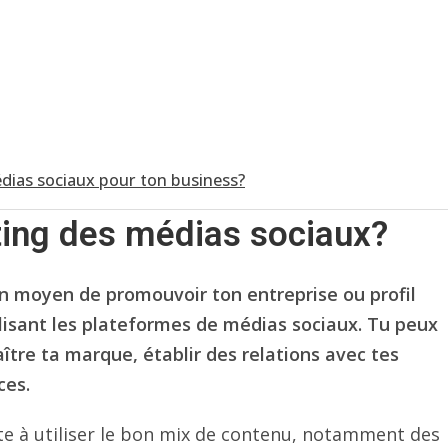
médias sociaux pour ton business?
ting des médias sociaux?
un moyen de promouvoir ton entreprise ou profil
lisant les plateformes de médias sociaux. Tu peux
aître ta marque, établir des relations avec tes
ces.
te à utiliser le bon mix de contenu, notamment des