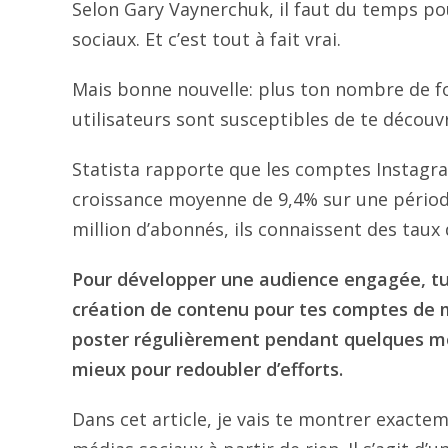
Selon Gary Vaynerchuk, il faut du temps pou
sociaux. Et c’est tout à fait vrai.
Mais bonne nouvelle: plus ton nombre de f
utilisateurs sont susceptibles de te découvri
Statista rapporte que les comptes Instag
croissance moyenne de 9,4% sur une périod
million d’abonnés, ils connaissent des taux 
Pour développer une audience engagée, tu 
création de contenu pour tes comptes de mé
poster régulièrement pendant quelques moi
mieux pour redoubler d’efforts.
Dans cet article, je vais te montrer exact