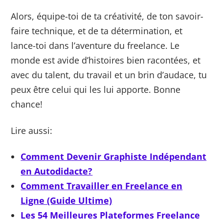
Alors, équipe-toi de ta créativité, de ton savoir-
faire technique, et de ta détermination, et
lance-toi dans l’aventure du freelance. Le
monde est avide d’histoires bien racontées, et
avec du talent, du travail et un brin d’audace, tu
peux être celui qui les lui apporte. Bonne
chance!
Lire aussi:
Comment Devenir Graphiste Indépendant
en Autodidacte?
Comment Travailler en Freelance en
Ligne (Guide Ultime)
Les 54 Meilleures Plateformes Freelance