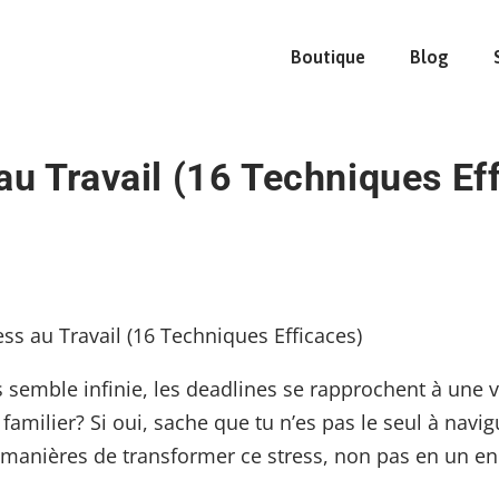
Boutique
Blog
u Travail (16 Techniques Ef
es semble infinie, les deadlines se rapprochent à une v
 familier? Si oui, sache que tu n’es pas le seul à nav
des manières de transformer ce stress, non pas en un e