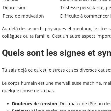
Dépression
Tristesse persistante, pe
Perte de motivation
Difficulté à commencer 
Au-delà des aspects physiques et mentaux, le stress p
collègues ou ta famille. C’est un autre aspect importa
Quels sont les signes et sy
Tu sais déjà ce qu’est le stress et ses diverses caus
Le corps humain est une merveilleuse machine, mais i
quelque chose ne va pas:
Douleurs de tension
: Des maux de tête ou des