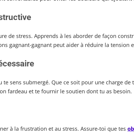
structive
eure de stress. Apprends à les aborder de façon cons
ons gagnant-gagnant peut aider à réduire la tension et
écessaire
tu te sens submergé. Que ce soit pour une charge de t
on fardeau et te fournir le soutien dont tu as besoin.
ner à la frustration et au stress. Assure-toi que tes
ob