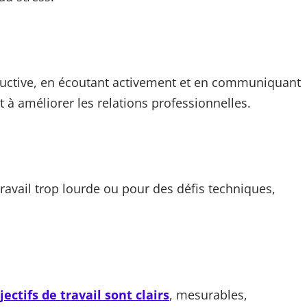
tructive, en écoutant activement et en communiquant
 à améliorer les relations professionnelles.
ravail trop lourde ou pour des défis techniques,
jectifs de travail sont clairs
, mesurables,