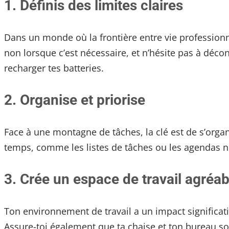
1.
Définis des
l
imites claires
Dans un monde où la frontière entre vie professionnel
non lorsque c’est nécessaire, et n’hésite pas à déco
recharger tes batteries.
2.
Organise et priorise
Face à une montagne de tâches, la clé est de s’organi
temps, comme les listes de tâches ou les agendas n
3.
Crée un espace de travail agréab
Ton environnement de travail a un impact significatif
Assure-toi également que ta chaise et ton bureau son