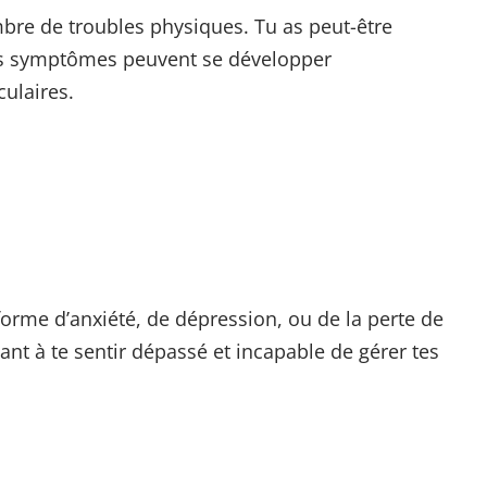
mbre de troubles physiques. Tu as peut-être
es symptômes peuvent se développer
ulaires.
 forme d’anxiété, de dépression, ou de la perte de
nant à te sentir dépassé et incapable de gérer tes