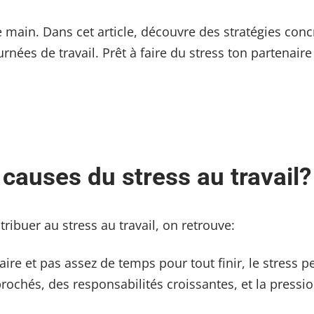
de main. Dans cet article, découvre des stratégies co
nées de travail. Prêt à faire du stress ton partenaire
 causes du stress au travail?
ibuer au stress au travail, on retrouve:
aire et pas assez de temps pour tout finir, le stress p
prochés, des responsabilités croissantes, et la press