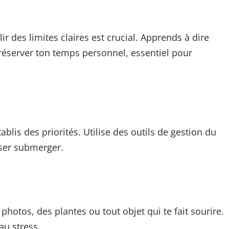
r des limites claires est crucial. Apprends à dire
préserver ton temps personnel, essentiel pour
lis des priorités. Utilise des outils de gestion du
sser submerger.
hotos, des plantes ou tout objet qui te fait sourire.
au stress.