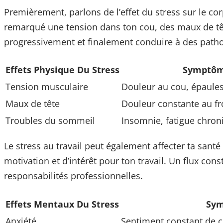
Premièrement, parlons de l’effet du stress sur le co
remarqué une tension dans ton cou, des maux de t
progressivement et finalement conduire à des patho
Effets Physique Du Stress
Symptô
Tension musculaire
Douleur au cou, épaules
Maux de tête
Douleur constante au fr
Troubles du sommeil
Insomnie, fatigue chron
Le stress au travail peut également affecter ta sant
motivation et d’intérêt pour ton travail. Un flux con
responsabilités professionnelles.
Effets Mentaux Du Stress
Sy
Anxiété
Sentiment constant de c