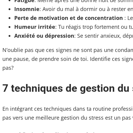
Fatigue
: Même après une bonne nuit de sommeil
Insomnie
: Avoir du mal à dormir ou à rester en
Perte de motivation et de concentration
: Le
Humeur irritée
: Tu réagis trop fortement ou t
Anxiété ou dépression
: Se sentir anxieux, dé
N’oublie pas que ces signes ne sont pas une condamna
une pause, de prendre soin de toi. Identifie ces sig
pas?
7 techniques de gestion du s
En intégrant ces techniques dans ta routine professi
pas vers une meilleure gestion du stress est un pas 