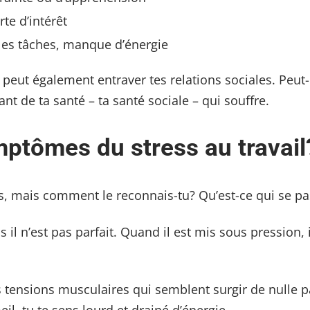
rte d’intérêt
les tâches, manque d’énergie
eut également entraver tes relations sociales. Peut-ê
nt de ta santé – ta santé sociale – qui souffre.
mptômes du stress au travail
es, mais comment le reconnais-tu? Qu’est-ce qui se pas
l n’est pas parfait. Quand il est mis sous pression, 
 tensions musculaires qui semblent surgir de nulle p