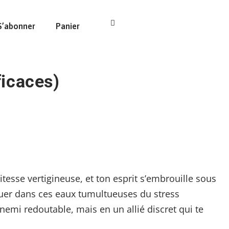
S’abonner
Panier
ficaces)
itesse vertigineuse, et ton esprit s’embrouille sous
iguer dans ces eaux tumultueuses du stress
nnemi redoutable, mais en un allié discret qui te