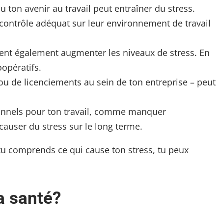
u ton avenir au travail peut entraîner du stress.
 contrôle adéquat sur leur environnement de travail
uvent également augmenter les niveaux de stress. En
oopératifs.
u de licenciements au sein de ton entreprise – peut
ersonnels pour ton travail, comme manquer
causer du stress sur le long terme.
e tu comprends ce qui cause ton stress, tu peux
a santé?