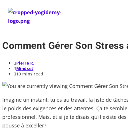
Comment Gérer Son Stress a
Pierre R.
Mindset
10 mins read
Imagine un instant: tu es au travail, la liste de tâch
le poids des exigences et des attentes. Ça te semble
professionnel. Mais, et si je te disais qu’il existe 
pousse à exceller?