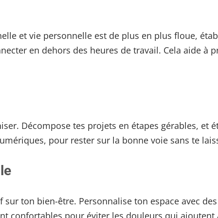
le et vie personnelle est de plus en plus floue, établi
nnecter en dehors des heures de travail. Cela aide à 
ser. Décompose tes projets en étapes gérables, et étab
umériques, pour rester sur la bonne voie sans te lai
l
e
 sur ton bien-être. Personnalise ton espace avec des p
t confortables pour éviter les douleurs qui ajoutent 