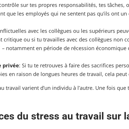
ontrôle sur tes propres responsabilités, tes tâches, o
nt que les employés qui ne sentent pas qu’ils ont un
conflictuelles avec les collègues ou les supérieurs pe
t critique ou si tu travailles avec des collègues non c
loi – notamment en période de récession économique o
e privée
: Si tu te retrouves à faire des sacrifices p
s en raison de longues heures de travail, cela peut 
u travail varient d’un individu à l’autre. Une fois qu
es du stress au travail sur l