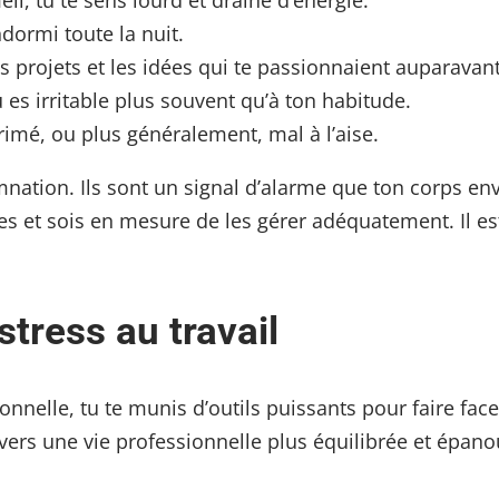
, tu te sens lourd et drainé d’énergie.
dormi toute la nuit.
s projets et les idées qui te passionnaient auparavant
u es irritable plus souvent qu’à ton habitude.
primé, ou plus généralement, mal à l’aise.
tion. Ils sont un signal d’alarme que ton corps envoi
nes et sois en mesure de les gérer adéquatement. Il es
tress au travail
onnelle, tu te munis d’outils puissants pour faire fac
vers une vie professionnelle plus équilibrée et épano