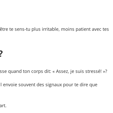
tre te sens-tu plus irritable, moins patient avec tes
?
se quand ton corps dit: « Assez, je suis stressé! »?
il envoie souvent des signaux pour te dire que
art.