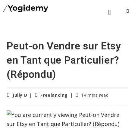
Peut-on Vendre sur Etsy
en Tant que Particulier?
(Répondu)
Jully D
Freelancing
14 mins read