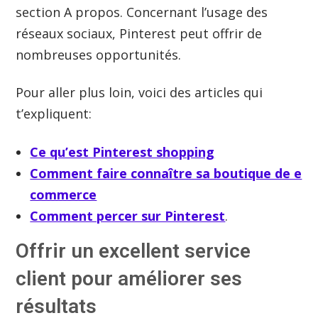
section A propos. Concernant l’usage des
réseaux sociaux, Pinterest peut offrir de
nombreuses opportunités.
Pour aller plus loin, voici des articles qui
t’expliquent:
Ce qu’est Pinterest shopping
Comment faire connaître sa boutique de e
commerce
Comment percer sur Pinterest
.
Offrir un excellent service
client pour améliorer ses
résultats