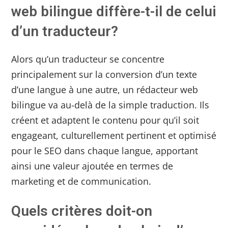
web bilingue diffère-t-il de celui
d’un traducteur?
Alors qu’un traducteur se concentre
principalement sur la conversion d’un texte
d’une langue à une autre, un rédacteur web
bilingue va au-delà de la simple traduction. Ils
créent et adaptent le contenu pour qu’il soit
engageant, culturellement pertinent et optimisé
pour le SEO dans chaque langue, apportant
ainsi une valeur ajoutée en termes de
marketing et de communication.
Quels critères doit-on