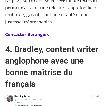
De plus, son expertise en révision de textes lui
permet d’assurer une relecture approfondie de
tout texte, garantissant une qualité et une
justesse irréprochables.
Contacter Berangere
4. Bradley, content writer
anglophone avec une
bonne maîtrise du
français