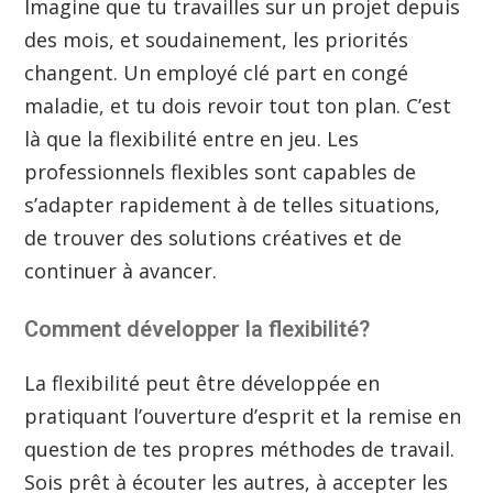
Imagine que tu travailles sur un projet depuis
des mois, et soudainement, les priorités
changent. Un employé clé part en congé
maladie, et tu dois revoir tout ton plan. C’est
là que la flexibilité entre en jeu. Les
professionnels flexibles sont capables de
s’adapter rapidement à de telles situations,
de trouver des solutions créatives et de
continuer à avancer.
Comment développer la flexibilité?
La flexibilité peut être développée en
pratiquant l’ouverture d’esprit et la remise en
question de tes propres méthodes de travail.
Sois prêt à écouter les autres, à accepter les