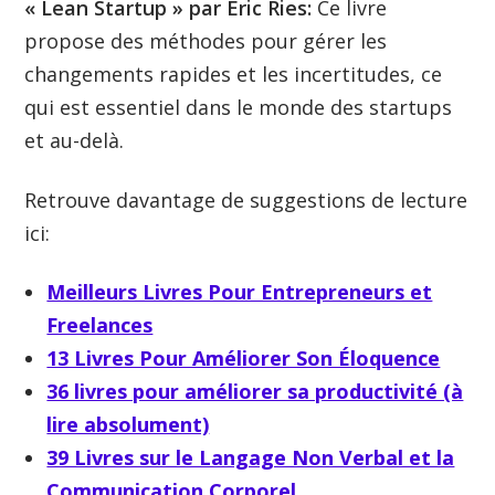
« Lean Startup » par Eric Ries:
Ce livre
propose des méthodes pour gérer les
changements rapides et les incertitudes, ce
qui est essentiel dans le monde des startups
et au-delà.
Retrouve davantage de suggestions de lecture
ici:
Meilleurs Livres Pour Entrepreneurs et
Freelances
13 Livres Pour Améliorer Son Éloquence
36 livres pour améliorer sa productivité (à
lire absolument)
39 Livres sur le Langage Non Verbal et la
Communication Corporel