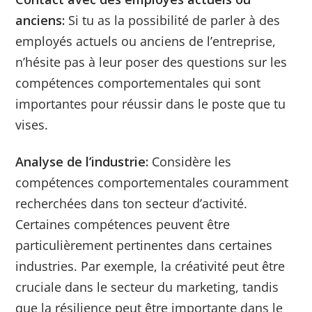
anciens:
Si tu as la possibilité de parler à des
employés actuels ou anciens de l’entreprise,
n’hésite pas à leur poser des questions sur les
compétences comportementales qui sont
importantes pour réussir dans le poste que tu
vises.
Analyse de l’industrie:
Considère les
compétences comportementales couramment
recherchées dans ton secteur d’activité.
Certaines compétences peuvent être
particulièrement pertinentes dans certaines
industries. Par exemple, la créativité peut être
cruciale dans le secteur du marketing, tandis
que la résilience peut être importante dans le