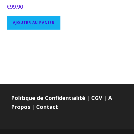
€
99.90
AJOUTER AU PANIER
Politique de Confidentialité
|
CGV
|
A
Propos
|
Contact