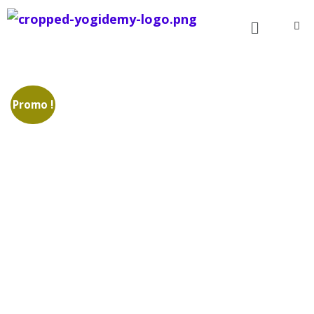
Promo !