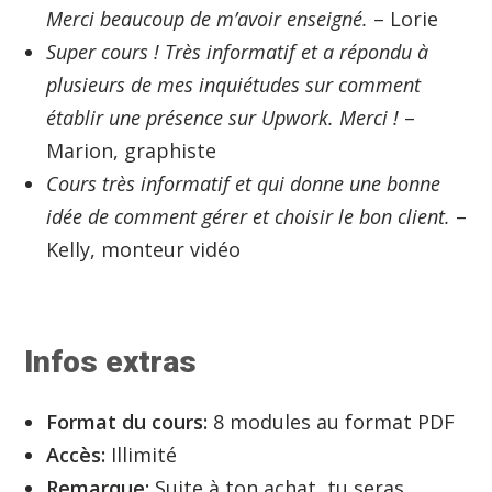
Merci beaucoup de m’avoir enseigné.
– Lorie
Super cours ! Très informatif et a répondu à
plusieurs de mes inquiétudes sur comment
établir une présence sur Upwork. Merci !
–
Marion, graphiste
Cours très informatif et qui donne une bonne
idée de comment gérer et choisir le bon client.
–
Kelly, monteur vidéo
Infos extras
Format du cours:
8 modules au format PDF
Accès:
Illimité
Remarque:
Suite à ton achat, tu seras