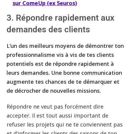
sur ComeUp (ex 5euros​)
3. Répondre rapidement aux
demandes des clients
L’un des meilleurs moyens de démontrer ton
professionnalisme vis à vis de tes clients
potentiels est de répondre rapidement à
leurs demandes. Une bonne communication
augmente tes chances de te démarquer et
de décrocher de nouvelles missions.
Répondre ne veut pas forcément dire
accepter. Il est tout aussi important de
refuser les projets qui ne te conviennent pas
et d’informer les clients des raisons de ton