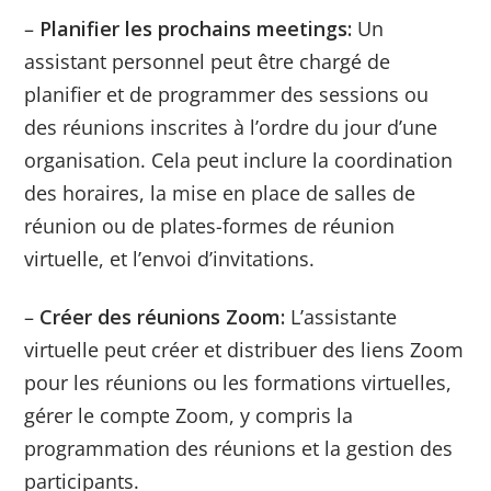
–
Planifier les prochains meetings:
Un
assistant personnel peut être chargé de
planifier et de programmer des sessions ou
des réunions inscrites à l’ordre du jour d’une
organisation. Cela peut inclure la coordination
des horaires, la mise en place de salles de
réunion ou de plates-formes de réunion
virtuelle, et l’envoi d’invitations.
–
Créer des réunions Zoom:
L’assistante
virtuelle peut créer et distribuer des liens Zoom
pour les réunions ou les formations virtuelles,
gérer le compte Zoom, y compris la
programmation des réunions et la gestion des
participants.